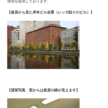
環境を提供しております。
【皇居から見た岸本ビル全景（レンガ貼りのビル）】
【貸室写真 窓からは皇居の緑が見えます】