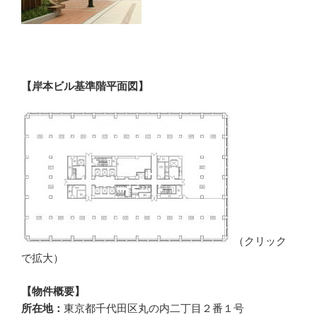
【岸本ビル基準階平面図】
（クリック
で拡大）
【物件概要】
所在地：
東京都千代田区丸の内二丁目２番１号