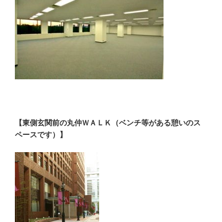
【東側玄関前の丸仲ＷＡＬＫ（ベンチ等がある憩いのス
ペースです）】