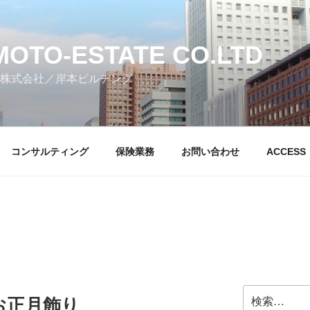
MOTO-ESTATE CO.LTD
株式会社／岸本ビルヂング
コンサルティング
保険業務
お問い合わせ
ACCESS
検
お正月飾り
索: