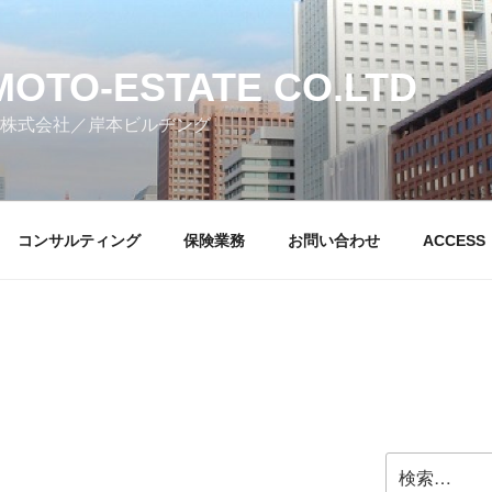
MOTO-ESTATE CO.LTD
株式会社／岸本ビルヂング
コンサルティング
保険業務
お問い合わせ
ACCESS
検
索: