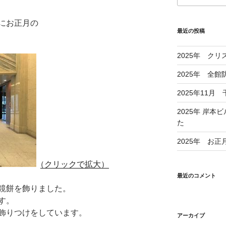
にお正月の
最近の投稿
2025年 ク
2025年 全
2025年11
2025年 岸
た
2025年 お
（クリックで拡大）
最近のコメント
鏡餅を飾りました。
す。
飾りつけをしています。
アーカイブ