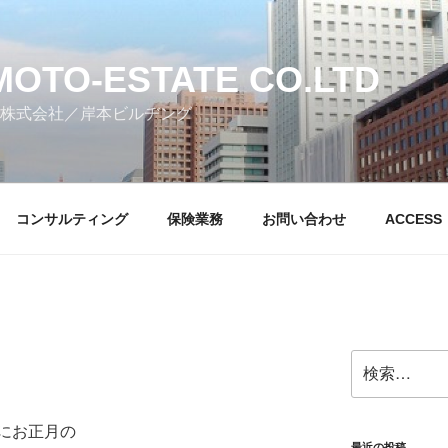
MOTO-ESTATE CO.LTD
株式会社／岸本ビルヂング
コンサルティング
保険業務
お問い合わせ
ACCESS
検
索:
にお正月の
最近の投稿