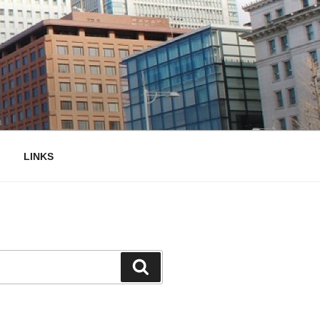
LINKS
検
索