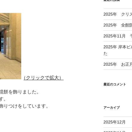
2025年 ク
2025年 全
2025年11
2025年 岸
た
2025年 お
（クリックで拡大）
最近のコメント
鏡餅を飾りました。
す。
飾りつけをしています。
アーカイブ
2025年12月