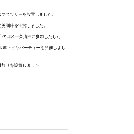
リスマスツリーを設置しました。
館防災訓練を実施しました。
月 千代田区一斉清掃に参加したした
本ビル屋上ビヤパーティーを開催しまし
正月飾りを設置しました